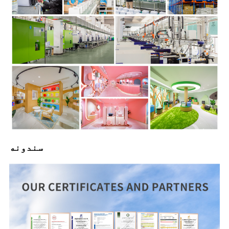
سندونه