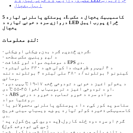
د پوستکي پاملرنې لپاره 5L کاسمیټیک یخچال د عکس
دروازې سره د خونې لپاره د LED څراغ پورټ ایبل
یخچال
لنډ معلومات:
· ګردې څنډې، ګرد بدن، ښکلی او ښکلی.
· د لیډ وینټي عکس سطحه
· د موصلیت مواد لوړ کثافت EPS دی.
· د ۴ لیټرو ظرفیت. دا کولی شي د ۳۳۰ ملی لیتره
کینونو ۶ بوتلونه / د ۳۸۰ ملی لیتره ۴ بوتلونه دننه
وساتي.
· د یخولو اغیز د خونې د تودوخې څخه ۱۷-۱۹ ℃ ټیټ دی،
او د تودوخې اغیز د ترموسټاټ لخوا ۴۵-۵۵ ℃ دی.
· د ABS موادو سره د خوړو تماس، د خوړو د درجې
روغتیا مواد.
· ستاسو په کور کې، دا د پوستکي پاملرنې محصولاتو یا
کاسمیټکس ذخیره کولو لپاره یو ښه ډیسټاپ مینی فریج
دی.
· ګرم او سړه دوه ځله کارول. (په دوبي کې یخ کول، په
ژمي کې تودوخه کول)
· د تازه والي هره برخه باید وساتل شي. دا کولی شي