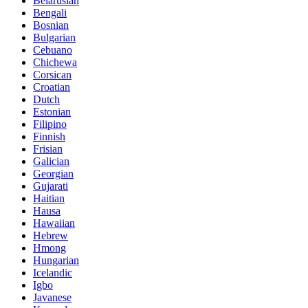
Belarusian
Bengali
Bosnian
Bulgarian
Cebuano
Chichewa
Corsican
Croatian
Dutch
Estonian
Filipino
Finnish
Frisian
Galician
Georgian
Gujarati
Haitian
Hausa
Hawaiian
Hebrew
Hmong
Hungarian
Icelandic
Igbo
Javanese