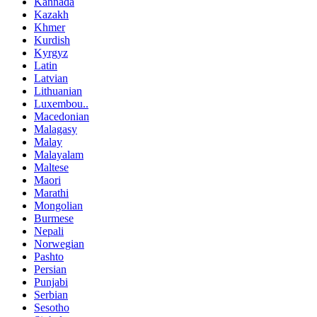
Kannada
Kazakh
Khmer
Kurdish
Kyrgyz
Latin
Latvian
Lithuanian
Luxembou..
Macedonian
Malagasy
Malay
Malayalam
Maltese
Maori
Marathi
Mongolian
Burmese
Nepali
Norwegian
Pashto
Persian
Punjabi
Serbian
Sesotho