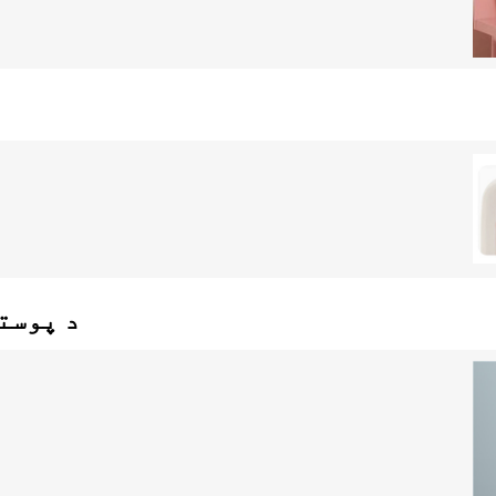
د پوست