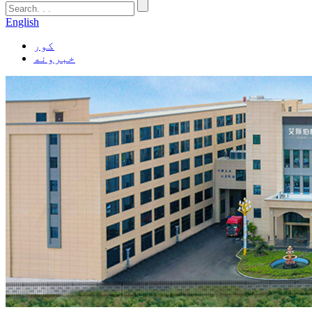
English
کور
خبرونه