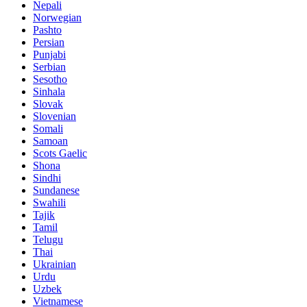
Nepali
Norwegian
Pashto
Persian
Punjabi
Serbian
Sesotho
Sinhala
Slovak
Slovenian
Somali
Samoan
Scots Gaelic
Shona
Sindhi
Sundanese
Swahili
Tajik
Tamil
Telugu
Thai
Ukrainian
Urdu
Uzbek
Vietnamese