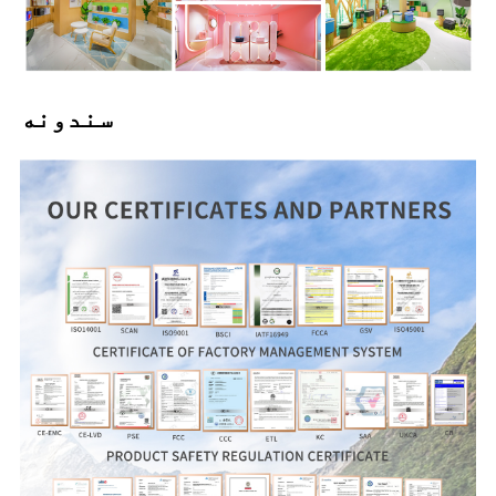
سندونه