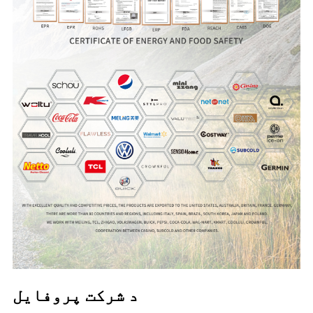
د شرکت پروفایل