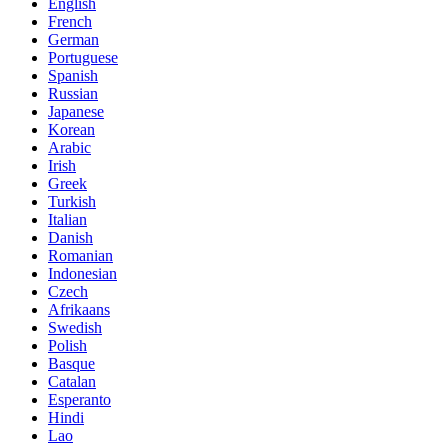
English
French
German
Portuguese
Spanish
Russian
Japanese
Korean
Arabic
Irish
Greek
Turkish
Italian
Danish
Romanian
Indonesian
Czech
Afrikaans
Swedish
Polish
Basque
Catalan
Esperanto
Hindi
Lao