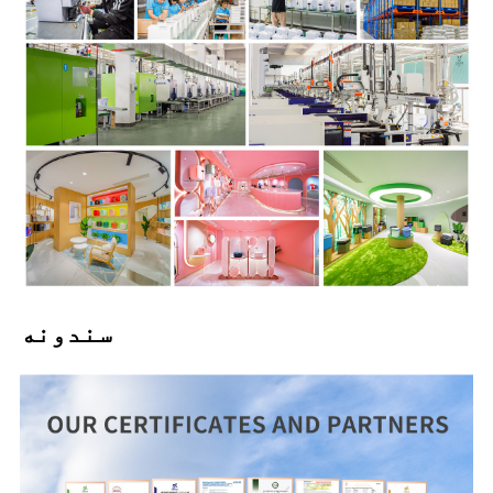
سندونه