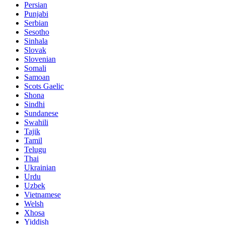
Persian
Punjabi
Serbian
Sesotho
Sinhala
Slovak
Slovenian
Somali
Samoan
Scots Gaelic
Shona
Sindhi
Sundanese
Swahili
Tajik
Tamil
Telugu
Thai
Ukrainian
Urdu
Uzbek
Vietnamese
Welsh
Xhosa
Yiddish