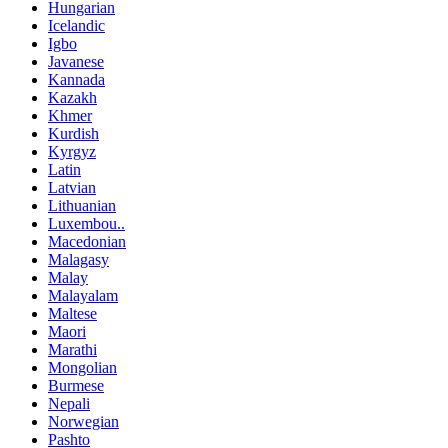
Hungarian
Icelandic
Igbo
Javanese
Kannada
Kazakh
Khmer
Kurdish
Kyrgyz
Latin
Latvian
Lithuanian
Luxembou..
Macedonian
Malagasy
Malay
Malayalam
Maltese
Maori
Marathi
Mongolian
Burmese
Nepali
Norwegian
Pashto