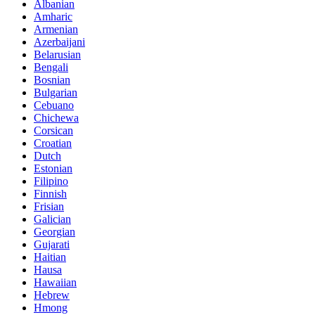
Albanian
Amharic
Armenian
Azerbaijani
Belarusian
Bengali
Bosnian
Bulgarian
Cebuano
Chichewa
Corsican
Croatian
Dutch
Estonian
Filipino
Finnish
Frisian
Galician
Georgian
Gujarati
Haitian
Hausa
Hawaiian
Hebrew
Hmong