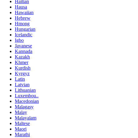
Haitian
Hausa
Hawaiian
Hebrew
Hmong
Hungarian
Icelandic
Igbo
Javanese
Kannada
Kazakh
Khmer
Kurdish
Kyrgyz
Latin
Latvian
Lithuanian
Luxembou..
Macedonian
Malagasy
Malay
Malayalam
Maltese
Maori
Marathi