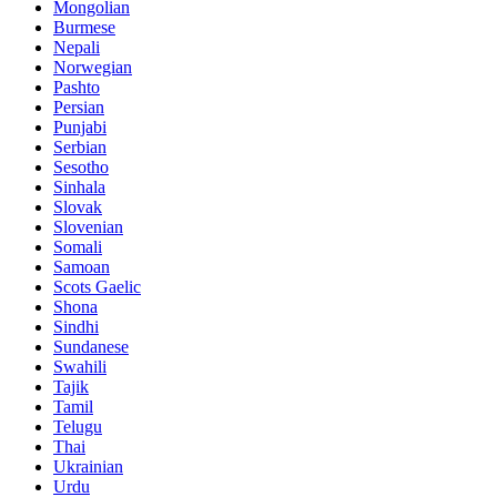
Mongolian
Burmese
Nepali
Norwegian
Pashto
Persian
Punjabi
Serbian
Sesotho
Sinhala
Slovak
Slovenian
Somali
Samoan
Scots Gaelic
Shona
Sindhi
Sundanese
Swahili
Tajik
Tamil
Telugu
Thai
Ukrainian
Urdu