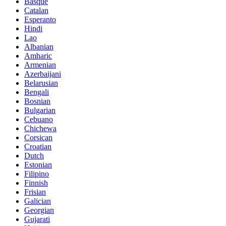
Basque
Catalan
Esperanto
Hindi
Lao
Albanian
Amharic
Armenian
Azerbaijani
Belarusian
Bengali
Bosnian
Bulgarian
Cebuano
Chichewa
Corsican
Croatian
Dutch
Estonian
Filipino
Finnish
Frisian
Galician
Georgian
Gujarati