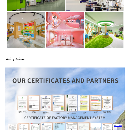
سندونه